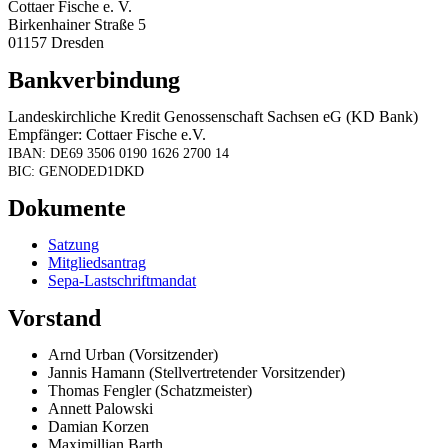
Cottaer Fische e. V.
Birkenhainer Straße 5
01157 Dresden
Bankverbindung
Landeskirchliche Kredit Genossenschaft Sachsen eG (KD Bank)
Empfänger: Cottaer Fische e.V.
IBAN: DE69 3506 0190 1626 2700 14
BIC: GENODED1DKD
Dokumente
Satzung
Mitgliedsantrag
Sepa-Lastschriftmandat
Vorstand
Arnd Urban (Vorsitzender)
Jannis Hamann (Stellvertretender Vorsitzender)
Thomas Fengler (Schatzmeister)
Annett Palowski
Damian Korzen
Maximillian Barth