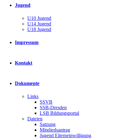
Jugend
U10 Jugend
U14 Jugend
U18 Jugend
Impressum
Kontakt
Dokumente
Links
SSVB
SSB-Dresden
LSB Bildungsportal
Dateien
Satzung
Mitgliedsantrag
Jugend Elterneinwilligung