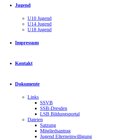
Jugend
U10 Jugend
U14 Jugend
U18 Jugend
Impressum
Kontakt
Dokumente
Links
SSVB
SSB-Dresden
LSB Bildungsportal
Dateien
Satzung
Mitgliedsantrag
Jugend Elterneinwilligung