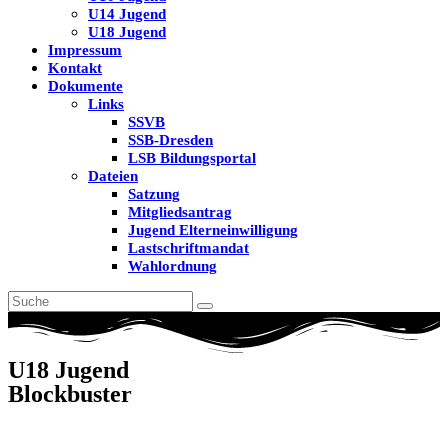
U14 Jugend
U18 Jugend
Impressum
Kontakt
Dokumente
Links
SSVB
SSB-Dresden
LSB Bildungsportal
Dateien
Satzung
Mitgliedsantrag
Jugend Elterneinwilligung
Lastschriftmandat
Wahlordnung
U18 Jugend
Blockbuster